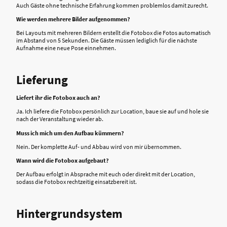
Auch Gäste ohne technische Erfahrung kommen problemlos damit zurecht.
Wie werden mehrere Bilder aufgenommen?
Bei Layouts mit mehreren Bildern erstellt die Fotobox die Fotos automatisch
im Abstand von 5 Sekunden. Die Gäste müssen lediglich für die nächste
Aufnahme eine neue Pose einnehmen.
Lieferung
Liefert ihr die Fotobox auch an?
Ja. Ich liefere die Fotobox persönlich zur Location, baue sie auf und hole sie
nach der Veranstaltung wieder ab.
Muss ich mich um den Aufbau kümmern?
Nein. Der komplette Auf- und Abbau wird von mir übernommen.
Wann wird die Fotobox aufgebaut?
Der Aufbau erfolgt in Absprache mit euch oder direkt mit der Location,
sodass die Fotobox rechtzeitig einsatzbereit ist.
Hintergrundsystem