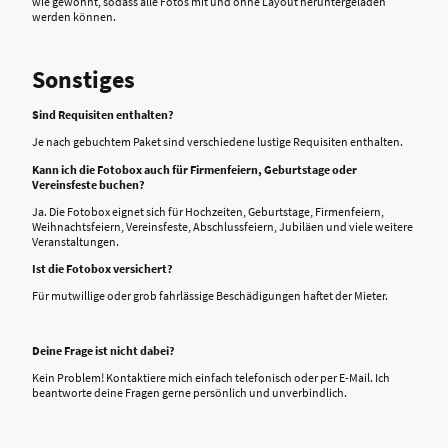
wie gewohnt, sodass alle Fotos mit und ohne Layout heruntergeladen
werden können.
Sonstiges
Sind Requisiten enthalten?
Je nach gebuchtem Paket sind verschiedene lustige Requisiten enthalten.
Kann ich die Fotobox auch für Firmenfeiern, Geburtstage oder
Vereinsfeste buchen?
Ja. Die Fotobox eignet sich für Hochzeiten, Geburtstage, Firmenfeiern,
Weihnachtsfeiern, Vereinsfeste, Abschlussfeiern, Jubiläen und viele weitere
Veranstaltungen.
Ist die Fotobox versichert?
Für mutwillige oder grob fahrlässige Beschädigungen haftet der Mieter.
Deine Frage ist nicht dabei?
Kein Problem! Kontaktiere mich einfach telefonisch oder per E-Mail. Ich
beantworte deine Fragen gerne persönlich und unverbindlich.