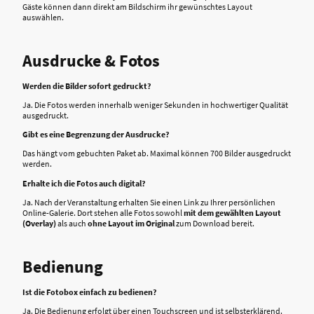
Gäste können dann direkt am Bildschirm ihr gewünschtes Layout
auswählen.
Ausdrucke & Fotos
Werden die Bilder sofort gedruckt?
Ja. Die Fotos werden innerhalb weniger Sekunden in hochwertiger Qualität
ausgedruckt.
Gibt es eine Begrenzung der Ausdrucke?
Das hängt vom gebuchten Paket ab. Maximal können 700 Bilder ausgedruckt
werden.
Erhalte ich die Fotos auch digital?
Ja. Nach der Veranstaltung erhalten Sie einen Link zu Ihrer persönlichen
Online-Galerie. Dort stehen alle Fotos sowohl
mit dem gewählten Layout
(Overlay)
als auch
ohne Layout im Original
zum Download bereit.
Bedienung
Ist die Fotobox einfach zu bedienen?
Ja. Die Bedienung erfolgt über einen Touchscreen und ist selbsterklärend.