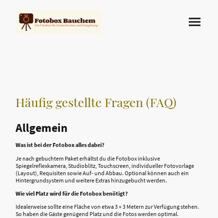
Häufig gestellte Fragen (FAQ)
Allgemein
Was ist bei der Fotobox alles dabei?
Je nach gebuchtem Paket erhältst du die Fotobox inklusive
Spiegelreflexkamera, Studioblitz, Touchscreen, individueller Fotovorlage
(Layout), Requisiten sowie Auf- und Abbau. Optional können auch ein
Hintergrundsystem und weitere Extras hinzugebucht werden.
Wie viel Platz wird für die Fotobox benötigt?
Idealerweise sollte eine Fläche von etwa 3 × 3 Metern zur Verfügung stehen.
So haben die Gäste genügend Platz und die Fotos werden optimal.